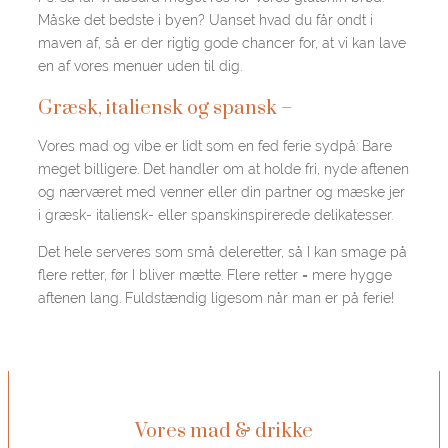
Måske det bedste i byen? Uanset hvad du får ondt i
maven af, så er der rigtig gode chancer for, at vi kan lave
en af vores menuer uden til dig.
Græsk, italiensk og spansk –
Vores mad og vibe er lidt som en fed ferie sydpå: Bare
meget billigere. Det handler om at holde fri, nyde aftenen
og nærværet med venner eller din partner og mæske jer
i græsk- italiensk- eller spanskinspirerede delikatesser.
Det hele serveres som små deleretter, så I kan smage på
flere retter, før I bliver mætte. Flere retter = mere hygge
aftenen lang. Fuldstændig ligesom når man er på ferie!
Vores mad & drikke