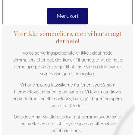
Menukort
Vi er ikke sommeliers, men vi har smagt
det hele!
Vores serveringspersonale er ikke uddannede
sommeliers eller det, der ligner. Til gengæld vil de rigtig
gerne hjælpe og guide jer til at finde vin og drikkevarer,
som passer jeres smagsløg.
Vi har vin, øl og klassikerne fra ferien sydpå, som
hjemmelavet limoncello og sangria. Vi laver naturligvis
også de traditionelle cocktails, bare gå i baren og spørg
vores bartender.
Derudover har vi altid et udvalg af hjemmelavede safte
og sætter en ære i at tilbyde sjove og alternative
alkoholfri drinks.