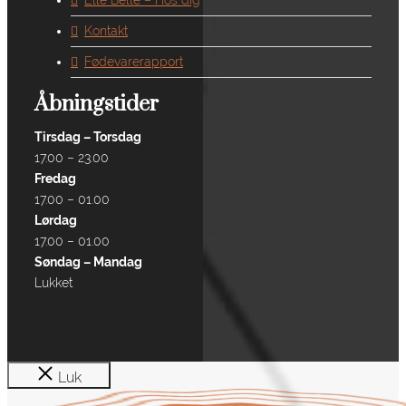
Kontakt
Fødevarerapport
Åbningstider
Tirsdag – T
orsdag
17.00 – 23.00
Fredag
17.00 – 01.00
Lørdag
17.00 – 01.00
Søndag – Mandag
Lukket
Luk